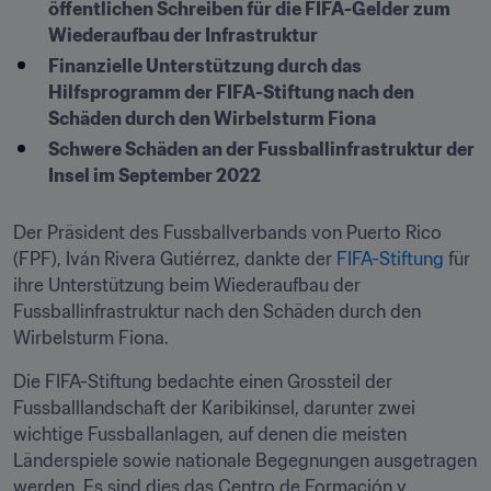
öffentlichen Schreiben für die FIFA-Gelder zum 
Wiederaufbau der Infrastruktur
Finanzielle Unterstützung durch das 
Hilfsprogramm der FIFA-Stiftung nach den 
Schäden durch den Wirbelsturm Fiona
Schwere Schäden an der Fussballinfrastruktur der 
Insel im September 2022
Der Präsident des Fussballverbands von Puerto Rico 
(FPF), Iván Rivera Gutiérrez, dankte der
 FIFA-Stiftung
 für 
ihre Unterstützung beim Wiederaufbau der 
Fussballinfrastruktur nach den Schäden durch den 
Wirbelsturm Fiona.
Die FIFA-Stiftung bedachte einen Grossteil der 
Fussballlandschaft der Karibikinsel, darunter zwei 
wichtige Fussballanlagen, auf denen die meisten 
Länderspiele sowie nationale Begegnungen ausgetragen 
werden. Es sind dies das Centro de Formación y 