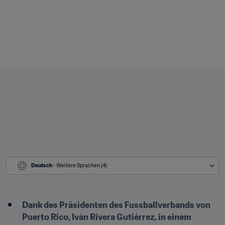
Deutsch
 - Weitere Sprachen (4)
Dank des Präsidenten des Fussballverbands von 
Puerto Rico, Iván Rivera Gutiérrez, in einem 