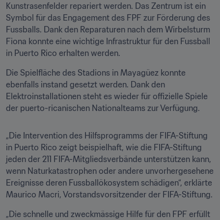
Kunstrasenfelder repariert werden. Das Zentrum ist ein 
Symbol für das Engagement des FPF zur Förderung des 
Fussballs. Dank den Reparaturen nach dem Wirbelsturm 
Fiona konnte eine wichtige Infrastruktur für den Fussball 
in Puerto Rico erhalten werden.
Die Spielfläche des Stadions in Mayagüez konnte 
ebenfalls instand gesetzt werden. Dank den 
Elektroinstallationen steht es wieder für offizielle Spiele 
der puerto-ricanischen Nationalteams zur Verfügung.
„Die Intervention des Hilfsprogramms der FIFA-Stiftung 
in Puerto Rico zeigt beispielhaft, wie die FIFA-Stiftung 
jeden der 211 FIFA-Mitgliedsverbände unterstützen kann, 
wenn Naturkatastrophen oder andere unvorhergesehene 
Ereignisse deren Fussballökosystem schädigen“, erklärte 
Maurico Macri, Vorstandsvorsitzender der FIFA-Stiftung.
„Die schnelle und zweckmässige Hilfe für den FPF erfüllt 