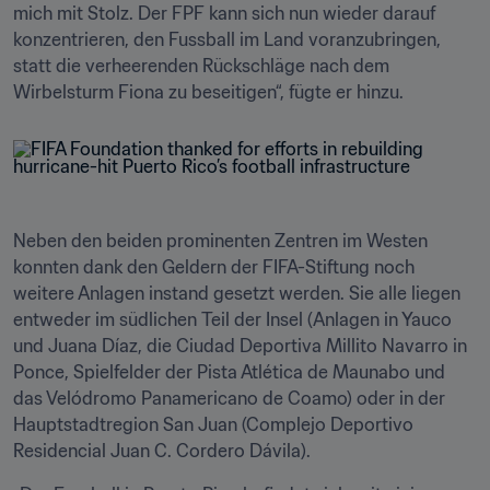
mich mit Stolz. Der FPF kann sich nun wieder darauf 
konzentrieren, den Fussball im Land voranzubringen, 
statt die verheerenden Rückschläge nach dem 
Wirbelsturm Fiona zu beseitigen“, fügte er hinzu.
Neben den beiden prominenten Zentren im Westen 
konnten dank den Geldern der FIFA-Stiftung noch 
weitere Anlagen instand gesetzt werden. Sie alle liegen 
entweder im südlichen Teil der Insel (Anlagen in Yauco 
und Juana Díaz, die Ciudad Deportiva Millito Navarro in 
Ponce, Spielfelder der Pista Atlética de Maunabo und 
das Velódromo Panamericano de Coamo) oder in der 
Hauptstadtregion San Juan (Complejo Deportivo 
Residencial Juan C. Cordero Dávila). 