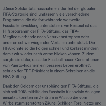
„Diese Solidaritätsmassnahmen, die Teil der globalen 
FIFA-Strategie sind, umfassen viele verschiedene 
Programme, die die fortwährende weltweite 
Fussballentwicklung unterstützen. Ein Beispiel ist das 
Hilfsprogramm der FIFA-Stiftung, das FIFA-
Mitgliedsverbände nach Naturkatastrophen oder 
anderen schwerwiegenden Vorfällen unterstützt. Die 
FIFA konnte so die Folgen schnell und konkret mindern, 
damit wir wieder nach vorne blicken können. Zudem 
sorgte sie dafür, dass der Fussball neuen Generationen 
von Puerto-Ricanern ein besseres Leben eröffnet“, 
schrieb der FPF-Präsident in einem Schreiben an die 
FIFA-Stiftung. 
Dank den Geldern der unabhängigen FIFA-Stiftung, die 
sich seit 2018 mithilfe des Fussballs für soziale Anliegen 
einsetzt, konnten im Zentrum in Añasco die vom 
Wirbelsturm zerstörten Zäune, Schilder, Tore, Netze und 