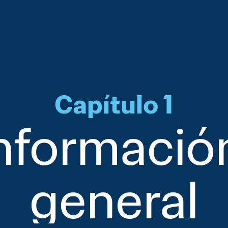
Capítulo 1
nformación
general