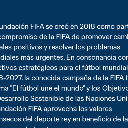
undación FIFA se creó en 2018 como part
compromiso de la FIFA de promover camb
ales positivos y resolver los problemas 
iales más urgentes. En consonancia con 
tivos estratégicos para el fútbol mundial:
-2027, la conocida campaña de la FIFA b
ema "El fútbol une el mundo" y los Objetivo
esarrollo Sostenible de las Naciones Unid
undación FIFA aprovecha los valores 
ínsecos del deporte rey en beneficio de la