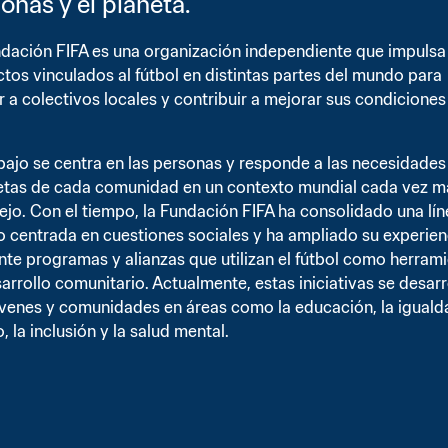
onas y el planeta.
dación FIFA es una organización independiente que impulsa 
tos vinculados al fútbol en distintas partes del mundo para 
 a colectivos locales y contribuir a mejorar sus condiciones 
bajo se centra en las personas y responde a las necesidades 
tas de cada comunidad en un contexto mundial cada vez má
jo. Con el tiempo, la Fundación FIFA ha consolidado una lín
o centrada en cuestiones sociales y ha ampliado su experienc
te programas y alianzas que utilizan el fútbol como herrami
arrollo comunitario. Actualmente, estas iniciativas se desarro
venes y comunidades en áreas como la educación, la igualda
, la inclusión y la salud mental.