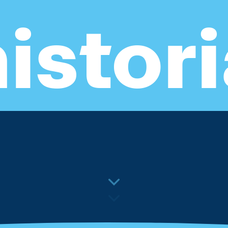
istor