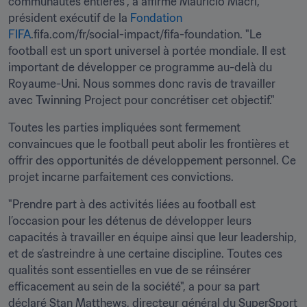
communautés entières", a affirmé Mauricio Macri, 
président exécutif de la 
Fondation 
FIFA
.fifa.com/fr/social-impact/fifa-foundation. "Le 
football est un sport universel à portée mondiale. Il est 
important de développer ce programme au-delà du 
Royaume-Uni. Nous sommes donc ravis de travailler 
avec Twinning Project pour concrétiser cet objectif."
Toutes les parties impliquées sont fermement 
convaincues que le football peut abolir les frontières et 
offrir des opportunités de développement personnel. Ce 
projet incarne parfaitement ces convictions.
"Prendre part à des activités liées au football est 
l’occasion pour les détenus de développer leurs 
capacités à travailler en équipe ainsi que leur leadership, 
et de s’astreindre à une certaine discipline. Toutes ces 
qualités sont essentielles en vue de se réinsérer 
efficacement au sein de la société", a pour sa part 
déclaré Stan Matthews, directeur général du SuperSport 