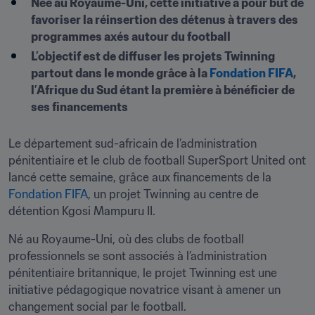
Née au Royaume-Uni, cette initiative a pour but de 
favoriser la réinsertion des détenus à travers des 
programmes axés autour du football
L’objectif est de diffuser les projets Twinning 
partout dans le monde grâce à la 
Fondation FIFA
, 
l’Afrique du Sud étant la première à bénéficier de 
ses financements
Le département sud-africain de l’administration 
pénitentiaire et le club de football SuperSport United ont 
lancé cette semaine, grâce aux financements de la 
Fondation FIFA
, un projet Twinning au centre de 
détention Kgosi Mampuru II.
Né au Royaume-Uni, où des clubs de football 
professionnels se sont associés à l’administration 
pénitentiaire britannique, le projet Twinning est une 
initiative pédagogique novatrice visant à amener un 
changement social par le football.